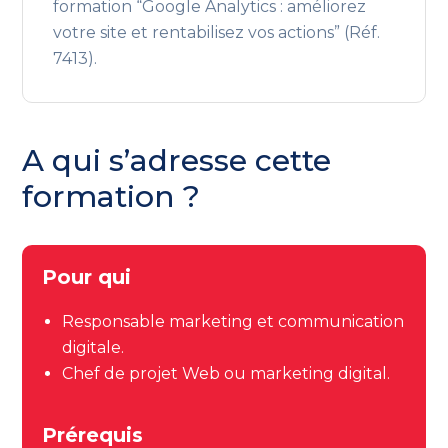
formation “Google Analytics : améliorez
votre site et rentabilisez vos actions” (Réf.
7413).
A qui s’adresse cette
formation ?
Pour qui
Responsable marketing et communication
digitale.
Chef de projet Web ou marketing digital.
Prérequis