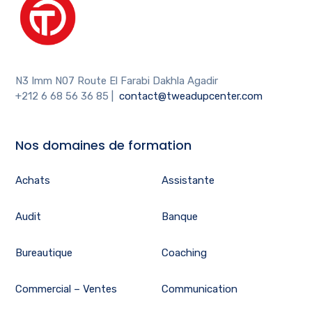
N3 Imm N07 Route El Farabi Dakhla Agadir
+212 6 68 56 36 85
|
contact@tweadupcenter.com
Nos domaines de formation
Achats
Assistante
Audit
Banque
Bureautique
Coaching
Commercial – Ventes
Communication