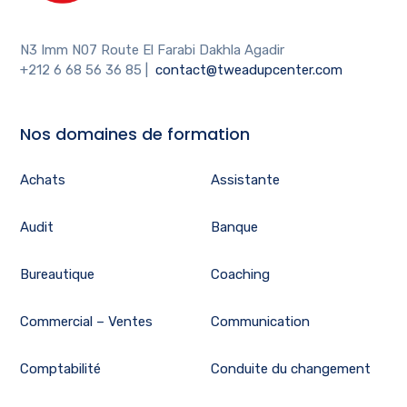
N3 Imm N07 Route El Farabi Dakhla Agadir
+212 6 68 56 36 85
|
contact@tweadupcenter.com
Nos domaines de formation
Achats
Assistante
Audit
Banque
Bureautique
Coaching
Commercial – Ventes
Communication
Comptabilité
Conduite du changement