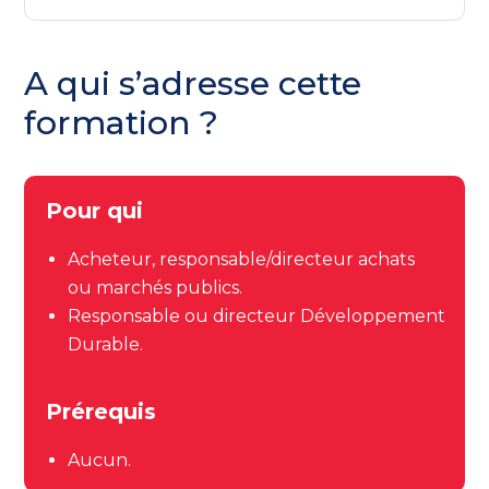
A qui s’adresse cette
formation ?
Pour qui
Acheteur, responsable/directeur achats
ou marchés publics.
Responsable ou directeur Développement
Durable.
Prérequis
Aucun.