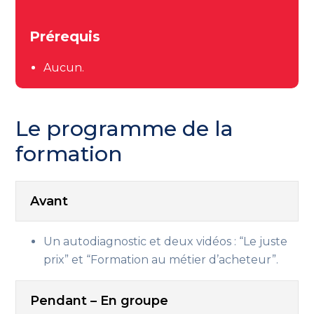
Prérequis
Aucun.
Le programme de la
formation
Avant
Un autodiagnostic et deux vidéos : “Le juste
prix” et “Formation au métier d’acheteur”.
Pendant – En groupe