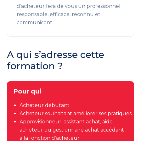
d’acheteur fera de vous un professionnel
responsable, efficace, reconnu et
communicant.
A qui s’adresse cette
formation ?
Pour qui
Acheteur débutant.
Acheteur souhaitant améliorer ses pratiques.
Approvisionneur, assistant achat, aide
acheteur ou gestionnaire achat accédant
à la fonction d’acheteur.