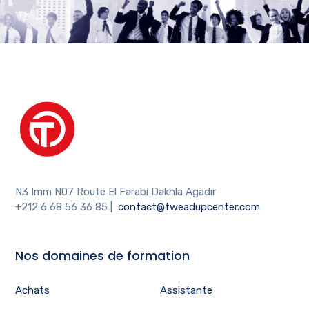
N3 Imm N07 Route El Farabi Dakhla Agadir
+212 6 68 56 36 85
|
contact@tweadupcenter.com
Nos domaines de formation
Achats
Assistante