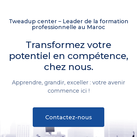
Tweadup center – Leader de la formation
professionnelle au Maroc
Transformez votre
potentiel en compétence,
chez nous.
Apprendre, grandir, exceller : votre avenir
commence ici !
Contactez-nous