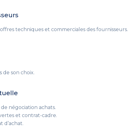
sseurs
offres techniques et commerciales des fournisseurs.
.
s de son choix.
tuelle
e de négociation achats.
rtes et contrat-cadre.
t d’achat.