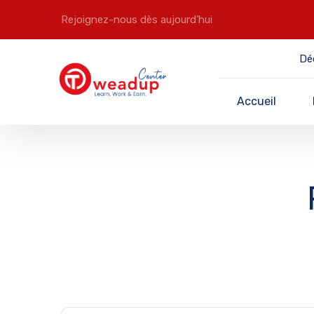
Rejoignez-nous dès aujourd’hui
Dé
Accueil