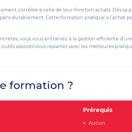
ement corrélée à celle de leur fonction achats. Dès sa p
gains durablement. Cette formation pratique à l’achat p
ncrètes, vous vous entraînez à la gestion efficiente d’un
s outils associés.Vous repartez avec les meilleures pratiq
te formation ?
Prérequis
Aucun.