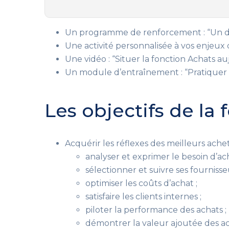
Un programme de renforcement : “Un dé
Une activité personnalisée à vos enjeux 
Une vidéo : “Situer la fonction Achats au
Un module d’entraînement : “Pratiquer l
Les objectifs de la
Acquérir les réflexes des meilleurs achet
analyser et exprimer le besoin d’ach
sélectionner et suivre ses fournisseu
optimiser les coûts d’achat ;
satisfaire les clients internes ;
piloter la performance des achats ;
démontrer la valeur ajoutée des ac