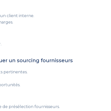
un client interne.
harges.
.
uer un sourcing fournisseurs
s pertinentes.
portunités.
e de présélection fournisseurs.