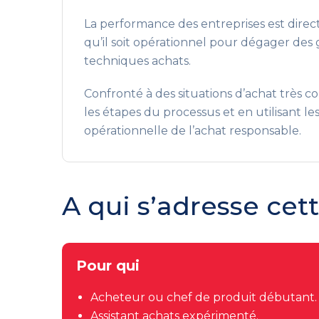
La performance des entreprises est direct
qu’il soit opérationnel pour dégager des 
techniques achats.
Confronté à des situations d’achat très co
les étapes du processus et en utilisant le
opérationnelle de l’achat responsable.
A qui s’adresse cet
Pour qui
Acheteur ou chef de produit débutant.
Assistant achats expérimenté.