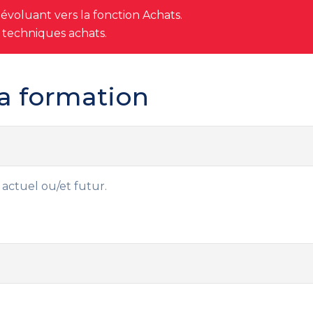
évoluant vers la fonction Achats.
s techniques achats.
a formation
actuel ou/et futur.