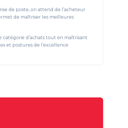
rise de poste, on attend de l’acheteur
ermet de maîtriser les meilleures
e catégorie d’achats tout en maîtrisant
ues et postures de l’excellence