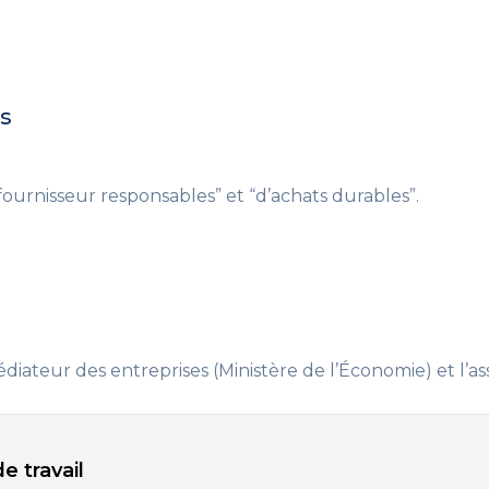
ts
 fournisseur responsables” et “d’achats durables”.
édiateur des entreprises (Ministère de l’Économie) et l’a
e travail