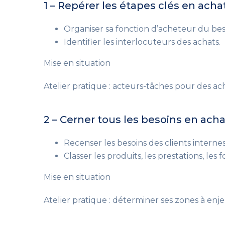
1 – Repérer les étapes clés en acha
Organiser sa fonction d’acheteur du beso
Identifier les interlocuteurs des achats.
Mise en situation
Atelier pratique : acteurs-tâches pour des ac
2 – Cerner tous les besoins en ach
Recenser les besoins des clients internes
Classer les produits, les prestations, les 
Mise en situation
Atelier pratique : déterminer ses zones à enjeu