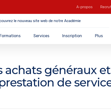
A-propos
Recru
couvrez le nouveau site web de notre Académie
Formations
Services
Inscription
Plus
s achats généraux et
prestation de servic