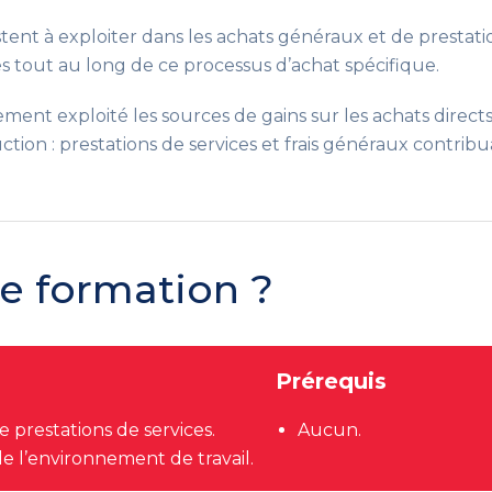
t à exploiter dans les achats généraux et de prestatio
s tout au long de ce processus d’achat spécifique.
gement exploité les sources de gains sur les achats direct
ion : prestations de services et frais généraux contribu
te formation ?
Prérequis
 prestations de services.
Aucun.
e l’environnement de travail.