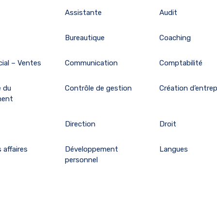
Assistante
Audit
Bureautique
Coaching
ial – Ventes
Communication
Comptabilité
e du
Contrôle de gestion
Création d’entrep
ment
Direction
Droit
 affaires
Développement
Langues
personnel