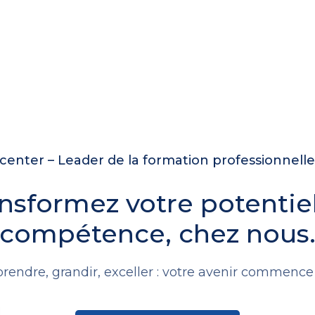
enter – Leader de la formation professionnell
nsformez votre potentie
compétence, chez nous
rendre, grandir, exceller : votre avenir commence i