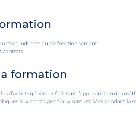
 formation
duction, indirects ou de fonctionnement.
s contrats.
 la formation
illes d’achats généraux facilitent l’appropriation des mé
écifiques aux achats généraux
sont utilisées pendant la s