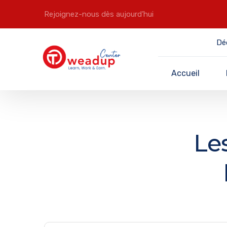
Rejoignez-nous dès aujourd’hui
Dé
Accueil
Le