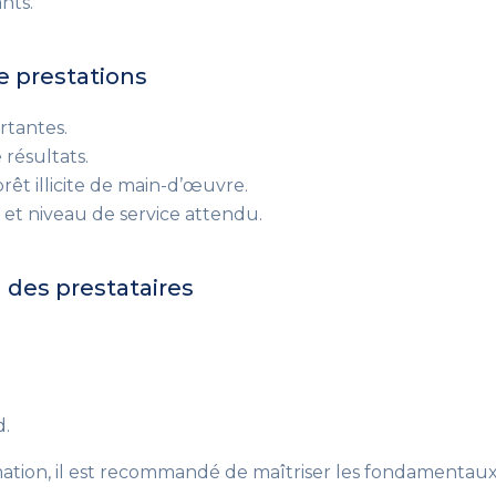
nts.
de prestations
rtantes.
résultats.
rêt illicite de main-d’œuvre.
té et niveau de service attendu.
n des prestataires
d.
mation, il est recommandé de maîtriser les fondamentaux 