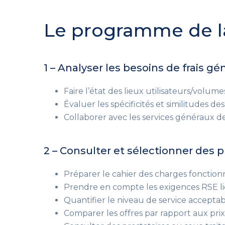
Le programme de l
1 – Analyser les besoins de frais g
Faire l’état des lieux utilisateurs/volume
Évaluer les spécificités et similitudes d
Collaborer avec les services généraux de
2 – Consulter et sélectionner des p
Préparer le cahier des charges fonction
Prendre en compte les exigences RSE li
Quantifier le niveau de service acceptable
Comparer les offres par rapport aux pri