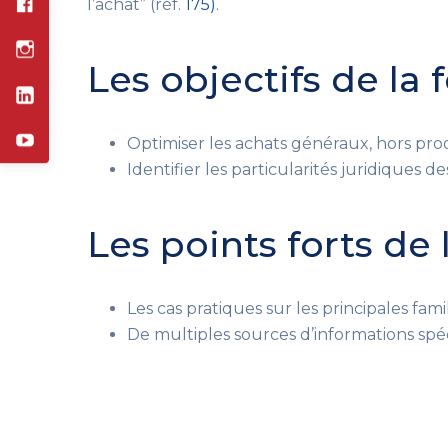
l’achat” (réf.
175)
.
Les objectifs de la
Optimiser les achats généraux, hors pro
Identifier les particularités juridiques de
Les points forts de
Les cas pratiques sur les principales fam
De multiples sources d’informations sp