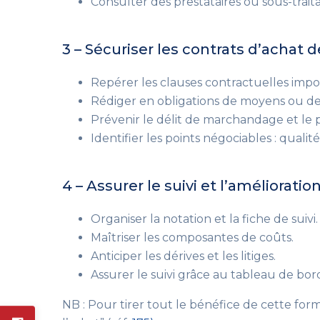
Consulter des prestataires ou sous-traita
3 – Sécuriser les contrats d’achat 
Repérer les clauses contractuelles impo
Rédiger en obligations de moyens ou de 
Prévenir le délit de marchandage et le p
Identifier les points négociables : quali
4 – Assurer le suivi et l’amélioratio
Organiser la notation et la fiche de suivi.
Maîtriser les composantes de coûts.
Anticiper les dérives et les litiges.
Assurer le suivi grâce au tableau de bor
NB : Pour tirer tout le bénéfice de cette for