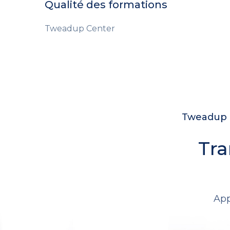
Qualité des formations
Tweadup Center
Tweadup c
Tra
App