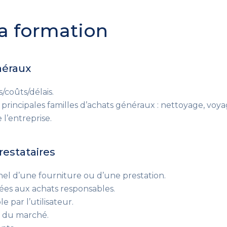
a formation
énéraux
s/coûts/délais.
es principales familles d’achats généraux : nettoyage, voya
 l’entreprise.
restataires
nel d’une fourniture ou d’une prestation.
ées aux achats responsables.
 par l’utilisateur.
x du marché.