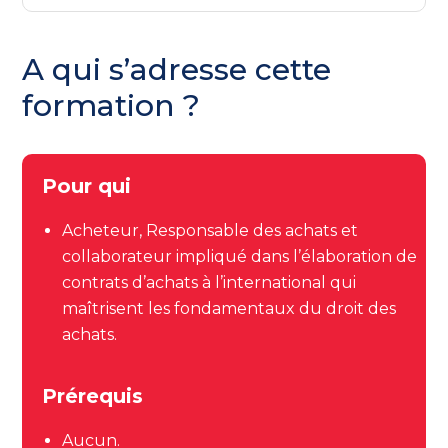
A qui s’adresse cette
formation ?
Pour qui
Acheteur, Responsable des achats et
collaborateur
impliqué dans l’élaboration de
contrats d’achats à l’international
qui
maîtrisent les fondamentaux du droit des
achats.
Prérequis
Aucun.