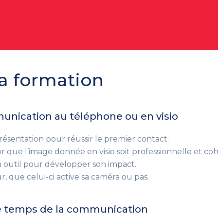
a formation
munication au téléphone ou en visio
présentation pour réussir le premier contact.
ue l’image donnée en visio soit professionnelle et cohé
n outil pour développer son impact.
ur, que celui-ci active sa caméra ou pas.
r le temps de la communication