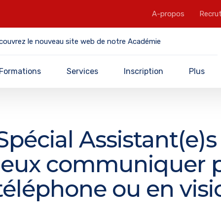
A-propos
Recru
couvrez le nouveau site web de notre Académie
Formations
Services
Inscription
Plus
Spécial Assistant(e)s 
eux communiquer 
téléphone ou en visi