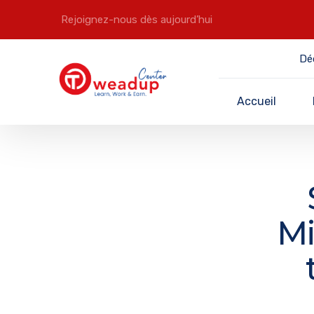
Rejoignez-nous dès aujourd’hui
Dé
Accueil
Mi