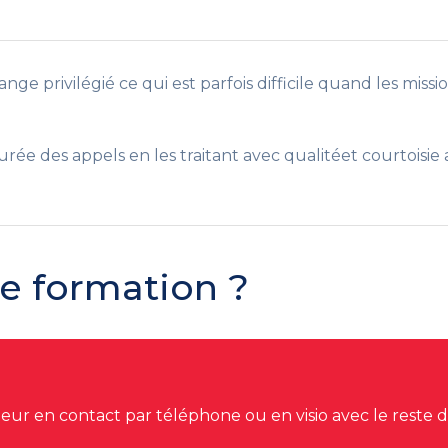
privilégié ce qui est parfois difficile quand les mission
rée des appels en les traitant avec qualitéet courtoisi
te formation ?
ateur en contact par téléphone ou en visio avec le reste de