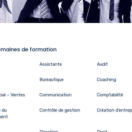
maines de formation
Assistante
Audit
Bureautique
Coaching
ial – Ventes
Communication
Comptabilité
e du
Contrôle de gestion
Création d’entrep
ment
Direction
Droit