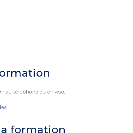
 formation
n au téléphone ou en visio.
les.
 la formation