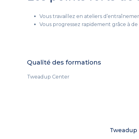
Vous travaillez en ateliers d’entraînemen
Vous progressez rapidement grâce à de n
Qualité des formations
Tweadup Center
Tweadup c