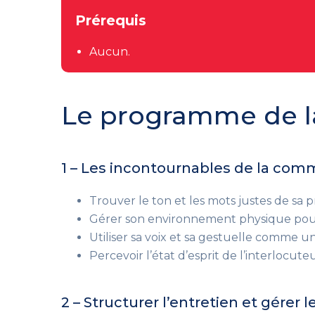
Prérequis
Aucun.
Le programme de l
1 – Les incontournables de la com
Trouver le ton et les mots justes de sa 
Gérer son environnement physique pour q
Utiliser sa voix et sa gestuelle comme u
Percevoir l’état d’esprit de l’interlocute
2 – Structurer l’entretien et gére