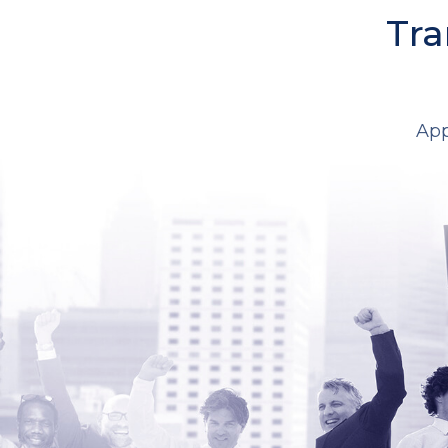
Tra
App