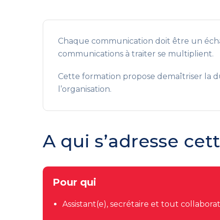
Chaque communication doit être un échange 
communications à traiter se multiplient.
Cette formation propose demaîtriser la du
l’organisation.
A qui s’adresse cet
Pour qui
Assistant(e), secrétaire et tout collabor