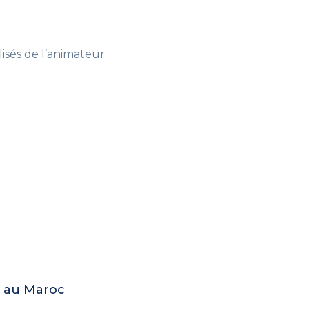
sés de l’animateur.
e au Maroc