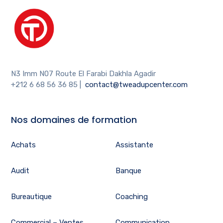
N3 Imm N07 Route El Farabi Dakhla Agadir
+212 6 68 56 36 85
|
contact@tweadupcenter.com
Nos domaines de formation
Achats
Assistante
Audit
Banque
Bureautique
Coaching
Commercial – Ventes
Communication