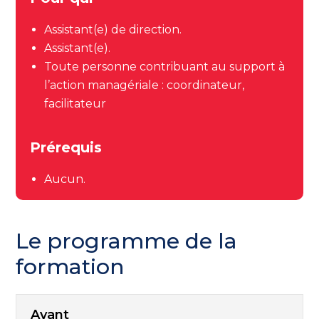
Assistant(e) de direction.
Assistant(e).
Toute personne contribuant au support à
l’action managériale : coordinateur,
facilitateur
Prérequis
Aucun.
Le programme de la
formation
Avant