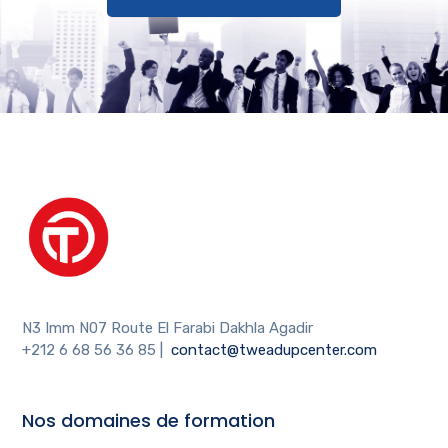
N3 Imm N07 Route El Farabi Dakhla Agadir
+212 6 68 56 36 85
|
contact@tweadupcenter.com
Nos domaines de formation