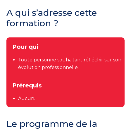
A qui s’adresse cette
formation ?
Pour qui
Toute personne souhaitant réfléchir sur son
évolution professionnelle.
Prérequis
Aucun.
Le programme de la