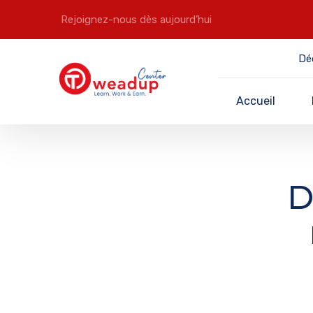
Rejoignez-nous dès aujourd’hui
Dé
Accueil
D