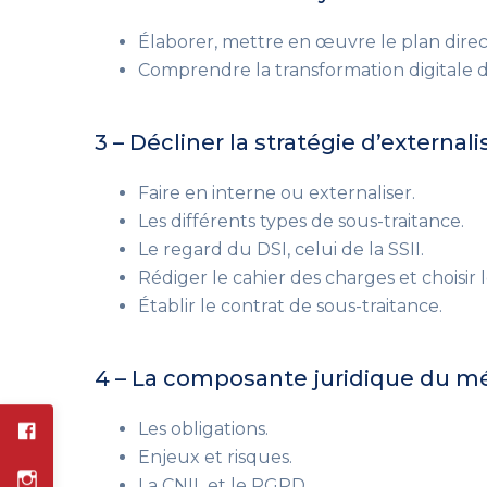
Élaborer, mettre en œuvre le plan direc
Comprendre la transformation digitale du 
3 – Décliner la stratégie d’externali
Faire en interne ou externaliser.
Les différents types de sous-traitance.
Le regard du DSI, celui de la SSII.
Rédiger le cahier des charges et choisir l
Établir le contrat de sous-traitance.
4 – La composante juridique du mé
Les obligations.
Enjeux et risques.
La CNIL et le RGPD.