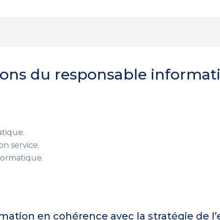
sions du responsable informati
tique.
on service.
nformatique.
rmation en cohérence avec la stratégie de l’