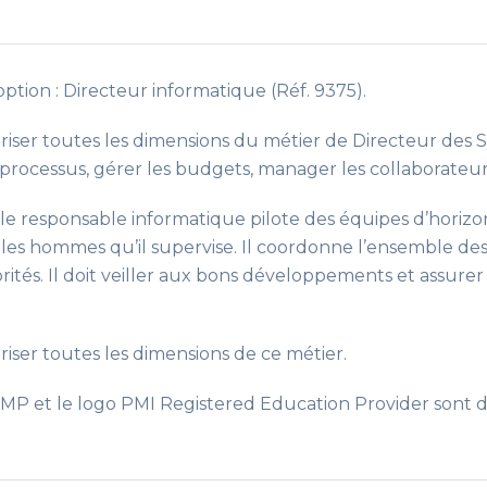
ption : Directeur informatique (Réf. 9375).
riser toutes les dimensions du métier de Directeur des S
es processus, gérer les budgets, manager les collaborateur
, le responsable informatique pilote des équipes d’horizon
ère les hommes qu’il supervise. Il coordonne l’ensemble de
rités. Il doit veiller aux bons développements et assurer
iser toutes les dimensions de ce métier.
 et le logo PMI Registered Education Provider sont 