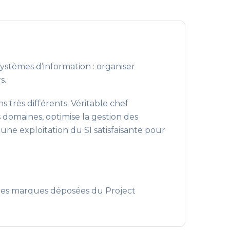
ystèmes d’information : organiser
s.
s très différents. Véritable chef
s domaines, optimise la gestion des
 une exploitation du SI satisfaisante pour
des marques déposées du Project