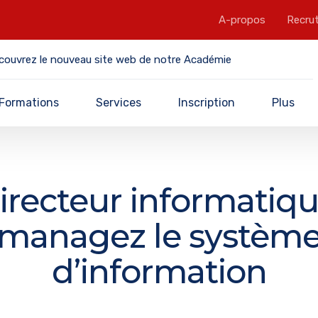
A-propos
Recru
couvrez le nouveau site web de notre Académie
Formations
Services
Inscription
Plus
irecteur informatiqu
managez le systèm
d’information