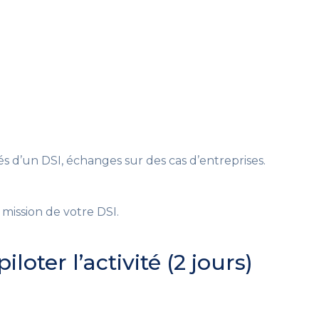
tés d’un DSI, échanges sur des cas d’entreprises.
e mission de votre DSI.
loter l’activité (2 jours)