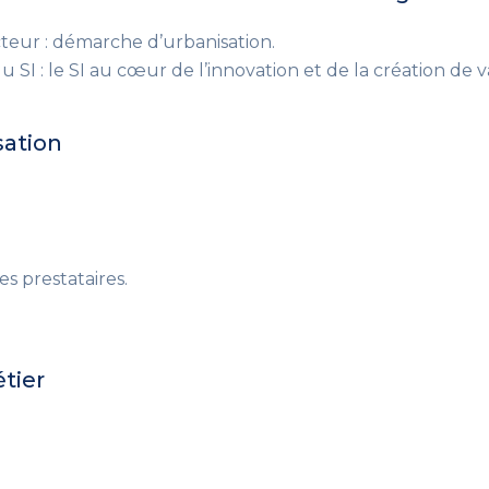
teur : démarche d’urbanisation.
SI : le SI au cœur de l’innovation et de la création de v
sation
es prestataires.
tier