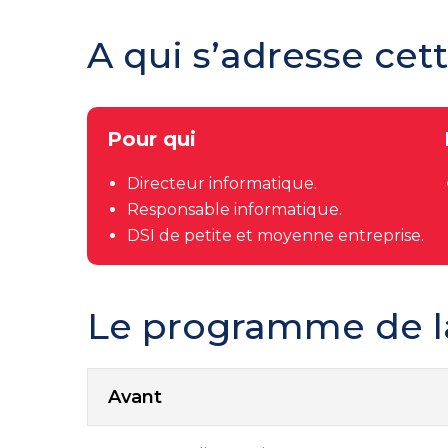
A qui s’adresse cet
Pour qui
Directeur informatique.
Responsable informatique.
DSI de petite et moyenne entreprise.
Le programme de l
Avant