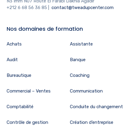
N3 Imm N07 Route El Farabi Dakhla Agadir
+212 6 68 56 36 85
|
contact@tweadupcenter.com
Nos domaines de formation
Achats
Assistante
Audit
Banque
Bureautique
Coaching
Commercial – Ventes
Communication
Comptabilité
Conduite du changement
Contrôle de gestion
Création d’entreprise