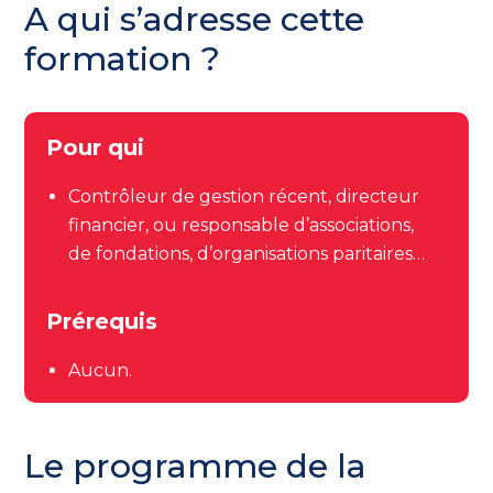
A qui s’adresse cette
formation ?
Pour qui
Contrôleur de gestion récent, directeur
financier, ou responsable d’associations,
de fondations, d’organisations paritaires…
Prérequis
Aucun.
Le programme de la