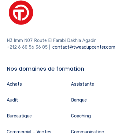
N3 Imm N07 Route El Farabi Dakhla Agadir
+212 6 68 56 36 85
|
contact@tweadupcenter.com
Nos domaines de formation
Achats
Assistante
Audit
Banque
Bureautique
Coaching
Commercial – Ventes
Communication