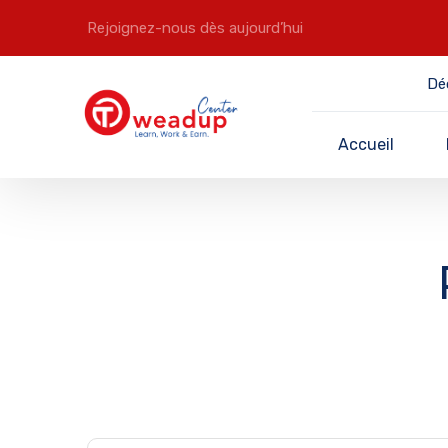
Rejoignez-nous dès aujourd’hui
Dé
Accueil