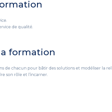
 formation
ice.
rvice de qualité.
 la formation
ns de chacun pour bâtir des solutions et modéliser la rela
son rôle et l’incarner.