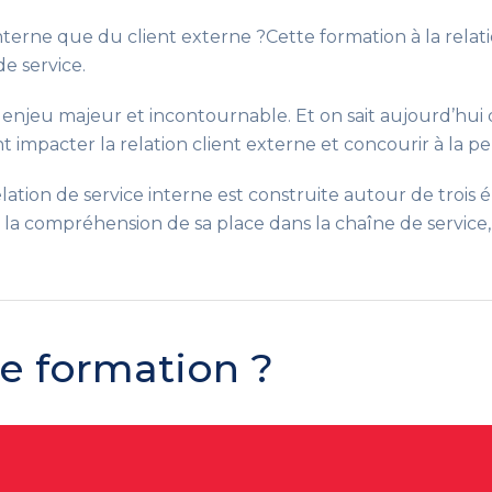
interne que du client externe ?Cette formation à la relat
e service.
un enjeu majeur et incontournable. Et on sait aujourd’hui
nt impacter la relation client externe et concourir à la p
elation de service interne est construite autour de trois
 la compréhension de sa place dans la chaîne de service,
te formation ?