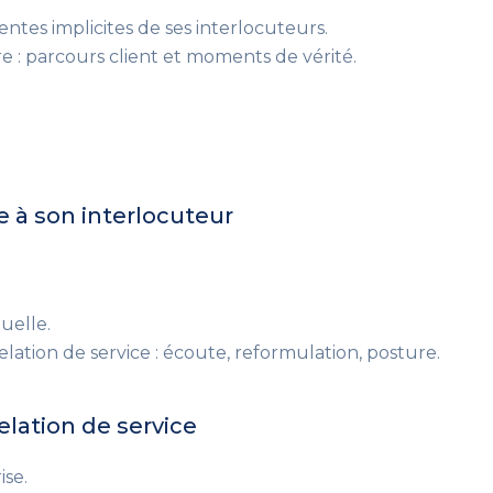
entes implicites de ses interlocuteurs.
ire : parcours client et moments de vérité.
 à son interlocuteur
uelle.
lation de service
: écoute, reformulation, posture
.
elation de service
ise.