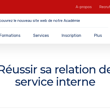
A-propos
Recru
couvrez le nouveau site web de notre Académie
Formations
Services
Inscription
Plus
Réussir sa relation d
service interne