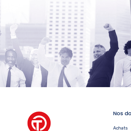
Nos do
Achats