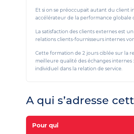
Et si on se préoccupait autant du client 
accélérateur de la performance globale d
La satisfaction des clients externes est 
relations clients-fournisseurs internes vo
Cette formation de 2 jours ciblée sur la r
meilleure qualité des échanges internes :
individuel dans la relation de service.
A qui s’adresse cet
Pour qui