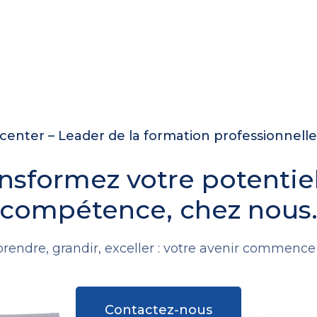
enter – Leader de la formation professionnell
nsformez votre potentie
compétence, chez nous
rendre, grandir, exceller : votre avenir commence i
Contactez-nous