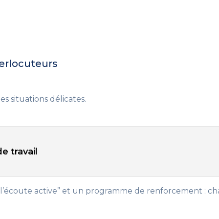
.
terlocuteurs
es situations délicates.
e travail
l’écoute active” et un programme de renforcement : cha