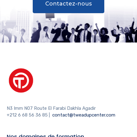
Contactez-nous
N3 Imm N07 Route El Farabi Dakhla Agadir
+212 6 68 56 36 85
|
contact@tweadupcenter.com
Nos domaines de formation