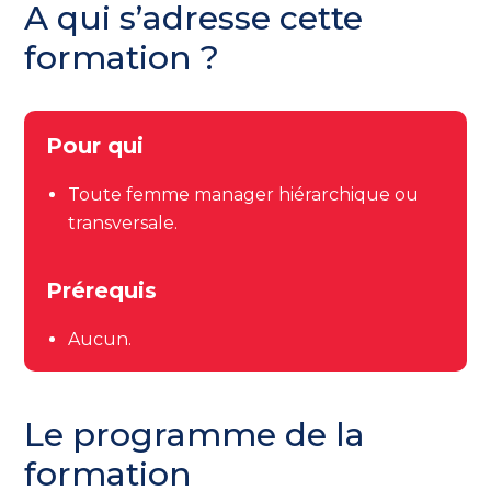
A qui s’adresse cette
formation ?
Pour qui
Toute femme manager hiérarchique ou
transversale.
Prérequis
Aucun.
Le programme de la
formation