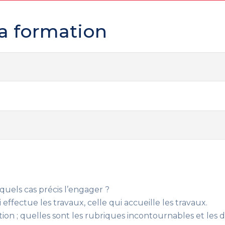
a formation
quels cas précis l’engager ?
i effectue les travaux, celle qui accueille les travaux.
tion
; quelles sont les rubriques incontournables et les 