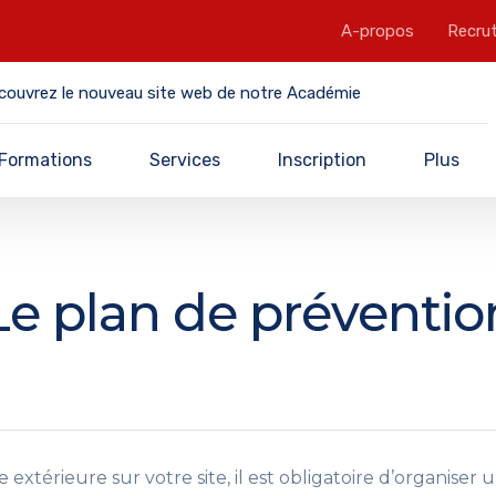
A-propos
Recru
couvrez le nouveau site web de notre Académie
Formations
Services
Inscription
Plus
Le plan de préventio
extérieure sur votre site, il est obligatoire d’organiser