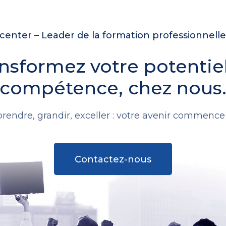
enter – Leader de la formation professionnell
nsformez votre potentie
compétence, chez nous
rendre, grandir, exceller : votre avenir commence i
Contactez-nous