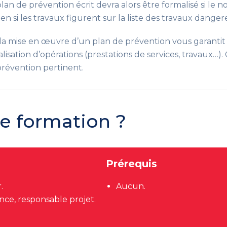
plan de prévention écrit devra alors être formalisé si le 
n si les travaux figurent sur la liste des travaux danger
la mise en œuvre d’un plan de prévention vous garantit l’
réalisation d’opérations (prestations de services, travaux…
révention pertinent.
te formation ?
Prérequis
.
Aucun.
ce, responsable projet.