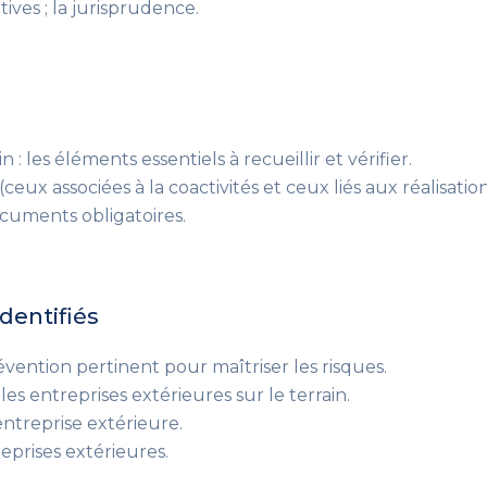
ives ; la jurisprudence.
in
: les éléments essentiels à recueillir et vérifier
.
(ceux associées à la coactivités et ceux liés aux réalisatio
ocuments obligatoires.
identifiés
évention pertinent
pour maîtriser les risques
.
s entreprises extérieures sur le terrain.
entreprise extérieure.
reprises extérieures.