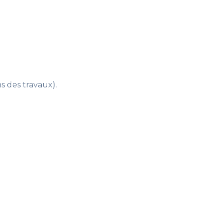
ns des travaux)
.