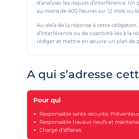
d’analyser les risques d’interférence. Un 
au moins de 400 heures sur 12 mois, ou bie
Au-delà de la réponse à cette obligation, 
d’interférence ou de coactivité liés à la 
rédiger et mettre en œuvre un plan de p
A qui s’adresse cet
Pour qui
Responsable santé-sécurité. Préventeur
Responsable travaux neufs et maintenan
Chargé d’affaires.