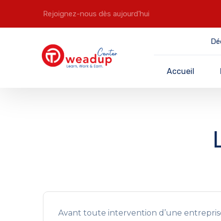
Rejoignez-nous dès aujourd’hui
Dé
Accueil
Avant toute intervention d’une entreprise 