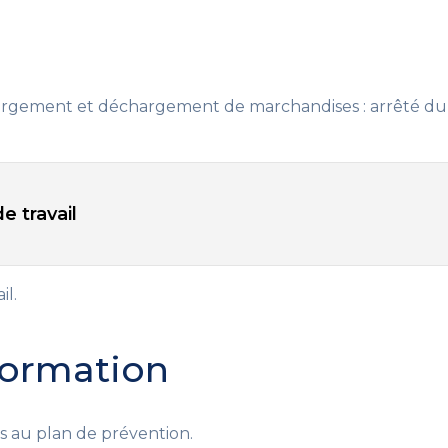
chargement et déchargement de marchandises
: arrêté du
e travail
l.
 formation
ées au plan de prévention.