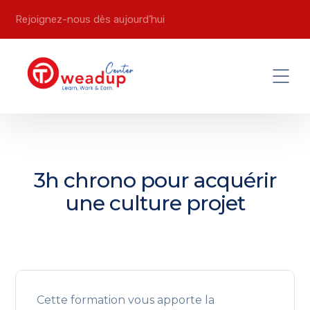
Rejoignez-nous dès aujourd’hui
3h chrono pour acquérir
une culture projet
Cette formation vous apporte la