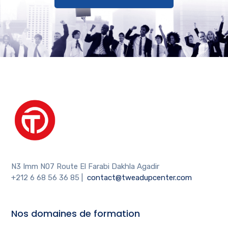
N3 Imm N07 Route El Farabi Dakhla Agadir
+212 6 68 56 36 85
|
contact@tweadupcenter.com
Nos domaines de formation