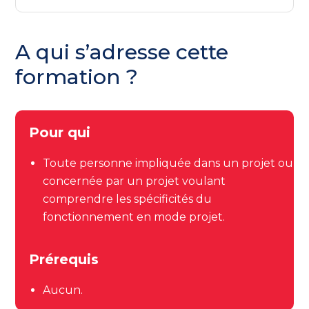
A qui s’adresse cette
formation ?
Pour qui
Toute personne impliquée dans un projet ou
concernée par un projet voulant
comprendre les spécificités du
fonctionnement en mode projet.
Prérequis
Aucun.