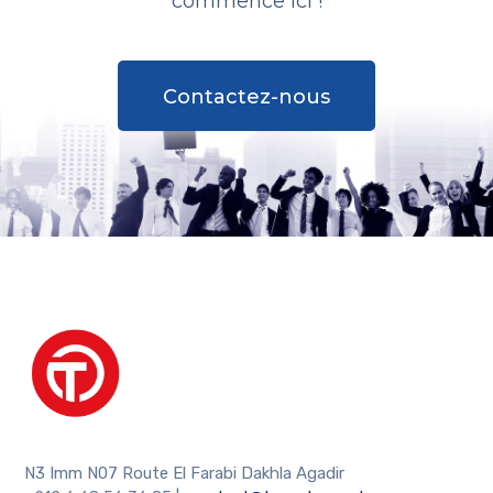
commence ici !
Contactez-nous
N3 Imm N07 Route El Farabi Dakhla Agadir