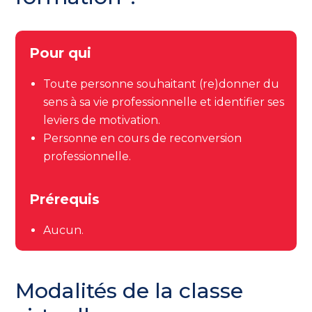
Pour qui
Toute personne souhaitant (re)donner du
sens à sa vie professionnelle et identifier ses
leviers de motivation.
Personne en cours de reconversion
professionnelle.
Prérequis
Aucun.
Modalités de la classe