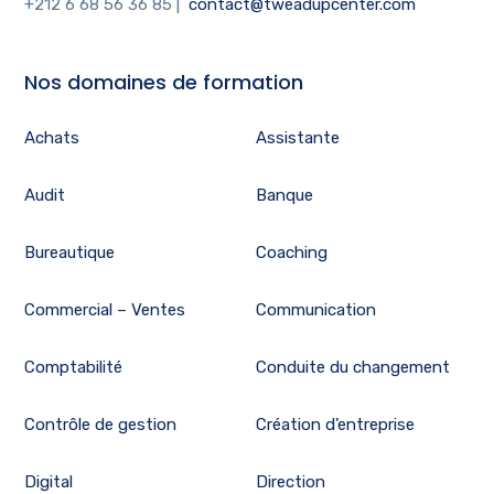
+212 6 68 56 36 85
|
contact@tweadupcenter.com
Nos domaines de formation
Achats
Assistante
Audit
Banque
Bureautique
Coaching
Commercial – Ventes
Communication
Comptabilité
Conduite du changement
Contrôle de gestion
Création d’entreprise
Digital
Direction