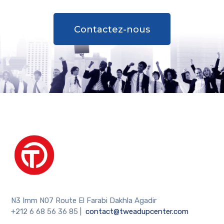
Contactez-nous
N3 Imm N07 Route El Farabi Dakhla Agadir
+212 6 68 56 36 85
|
contact@tweadupcenter.com