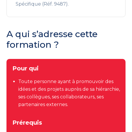
Spécifique (Réf. 9487).
A qui s’adresse cette
formation ?
Pour qui
Toute personne ayant à promouvoir des
idées et des projets auprès de sa hiérarchie,
ses collègues, ses collaborateurs, ses
partenaires externes.
Prérequis