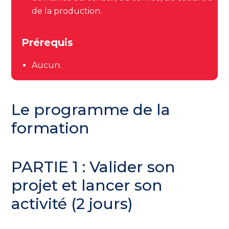
de la production.
Prérequis
Aucun.
Le programme de la
formation
PARTIE 1 : Valider son
projet et lancer son
activité (2 jours)