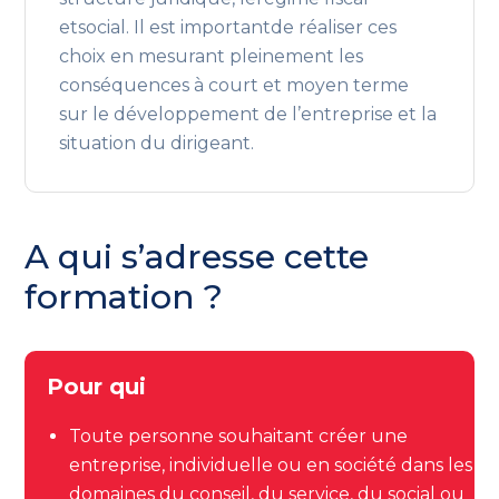
etsocial. Il est importantde réaliser ces
choix en mesurant pleinement les
conséquences à court et moyen terme
sur le développement de l’entreprise et la
situation du dirigeant.
A qui s’adresse cette
formation ?
Pour qui
Toute personne souhaitant créer une
entreprise, individuelle ou en société dans les
domaines du conseil, du service, du social ou