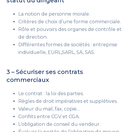
statut du dirigeant
La notion de personne morale.
Critères de choix d’une forme commerciale.
Rôle et pouvoirs des organes de contrôle et
de direction.
Différentes formes de sociétés : entreprise
individuelle, EURL,SARL, SA, SAS.
3 – Sécuriser ses contrats
commerciaux
Le contrat : la loi des parties.
Règles de droit impératives et supplétives.
Valeur du mail, fax, copie…
Conflits entre CGV et CGA.
L’obligation de conseil du vendeur.
Évaluer la portée de l’obligation de moyen