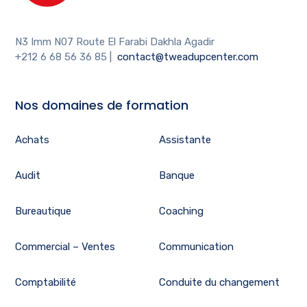
N3 Imm N07 Route El Farabi Dakhla Agadir
+212 6 68 56 36 85
|
contact@tweadupcenter.com
Nos domaines de formation
Achats
Assistante
Audit
Banque
Bureautique
Coaching
Commercial – Ventes
Communication
Comptabilité
Conduite du changement