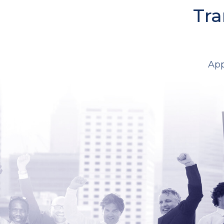
Tra
App