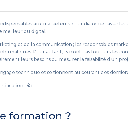
indispensables aux marketeurs pour dialoguer avec les e
 meilleur du digital.
rketing et de la communication ; les responsables market
informatiques. Pour autant, ils n’ont pas toujours les c
irement leurs besoins ou mesurer la faisabilité d’un proj
 langage technique et se tiennent au courant des dernièr
rtification DiGiTT.
te formation ?