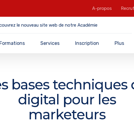
A-propos
Recru
couvrez le nouveau site web de notre Académie
Formations
Services
Inscription
Plus
s bases techniques
digital pour les
marketeurs