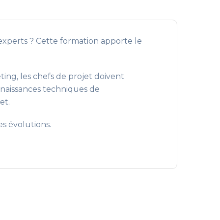
xperts ? Cette formation apporte le
ing, les chefs de projet doivent
onnaissances techniques de
et.
es évolutions.