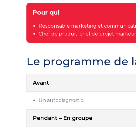
Pour qui
Responsable marketing et communicatio
Chef de produit, chef de projet marketing
Le programme de l
Avant
Un autodiagnostic.
Pendant – En groupe