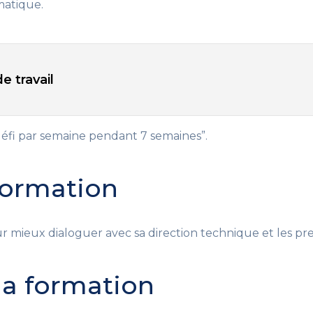
matique.
e travail
fi par semaine pendant 7 semaines”.
 formation
ur mieux dialoguer avec sa direction technique et les pre
 la formation