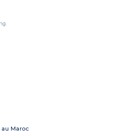
ng.
e au Maroc