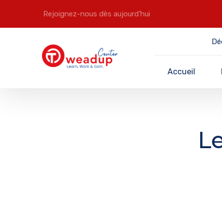
Rejoignez-nous dès aujourd’hui
Dé
Accueil
Le