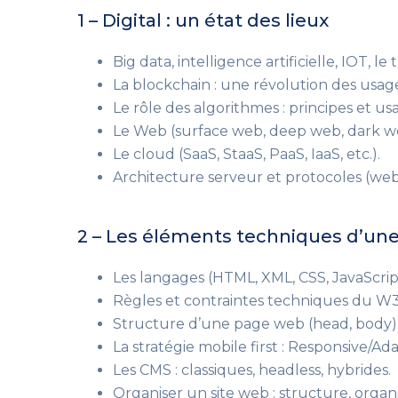
1 – Digital : un état des lieux
Big data, intelligence artificielle, IOT, le t
La blockchain : une révolution des usages 
Le rôle des algorithmes : principes et us
Le Web (surface web, deep web, dark w
Le cloud (SaaS, StaaS, PaaS, IaaS, etc.).
Architecture serveur et protocoles (web
2 – Les éléments techniques d’un
Les langages (HTML, XML, CSS, JavaScrip
Règles et contraintes techniques du W
Structure d’une page web (head, body),
La stratégie mobile first : Responsive/A
Les CMS : classiques, headless, hybrides.
Organiser un site web : structure, organi