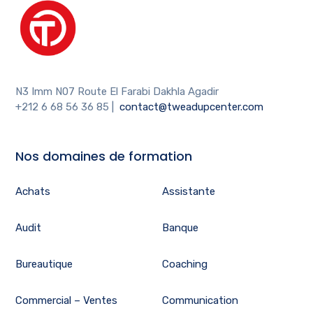
N3 Imm N07 Route El Farabi Dakhla Agadir
+212 6 68 56 36 85
|
contact@tweadupcenter.com
Nos domaines de formation
Achats
Assistante
Audit
Banque
Bureautique
Coaching
Commercial – Ventes
Communication