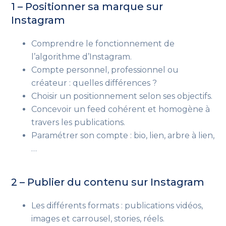
1 – Positionner sa marque sur
Instagram
Comprendre le fonctionnement de
l’algorithme d’Instagram.
Compte personnel, professionnel ou
créateur : quelles différences ?
Choisir un positionnement selon ses objectifs.
Concevoir un feed cohérent et homogène à
travers les publications.
Paramétrer son compte : bio, lien, arbre à lien,
…
2 – Publier du contenu sur Instagram
Les différents formats : publications vidéos,
images et carrousel, stories, réels.