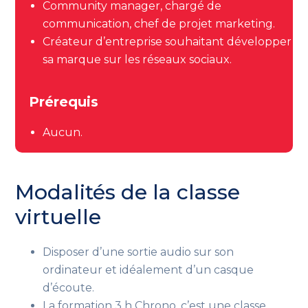
Community manager, chargé de
communication, chef de projet marketing.
Créateur d’entreprise souhaitant développer
sa marque sur les réseaux sociaux.
Prérequis
Aucun.
Modalités de la classe
virtuelle
Disposer d’une sortie audio sur son
ordinateur et idéalement d’un casque
d’écoute.
La formation 3 h Chrono, c’est une classe