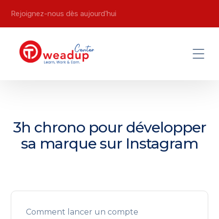
Rejoignez-nous dès aujourd’hui
3h chrono pour développer
sa marque sur Instagram
Comment lancer un compte