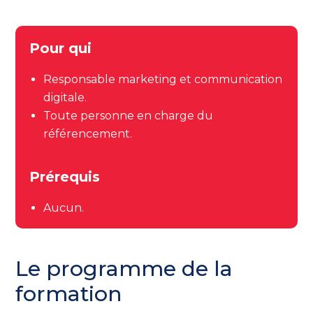
Pour qui
Responsable marketing et communication
digitale.
Toute personne en charge du
référencement.
Prérequis
Aucun.
Le programme de la
formation