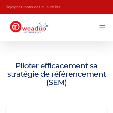
Rejoignez-nous dès aujourd’hui
Piloter efficacement sa
stratégie de référencement
(SEM)