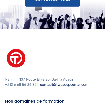
N3 Imm N07 Route El Farabi Dakhla Agadir
+212 6 68 56 36 85
|
contact@tweadupcenter.com
Nos domaines de formation