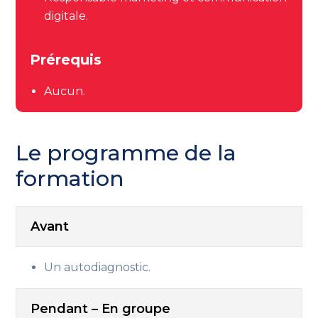
digitale.
Prérequis
Aucun.
Le programme de la
formation
Avant
Un autodiagnostic.
Pendant – En groupe