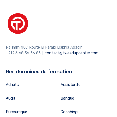
N3 Imm N07 Route El Farabi Dakhla Agadir
+212 6 68 56 36 85
|
contact@tweadupcenter.com
Nos domaines de formation
Achats
Assistante
Audit
Banque
Bureautique
Coaching