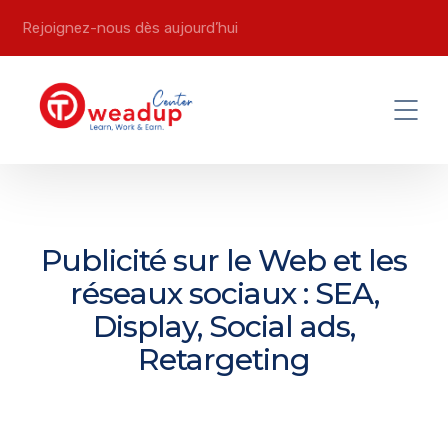
Rejoignez-nous dès aujourd’hui
Publicité sur le Web et les
réseaux sociaux : SEA,
Display, Social ads,
Retargeting