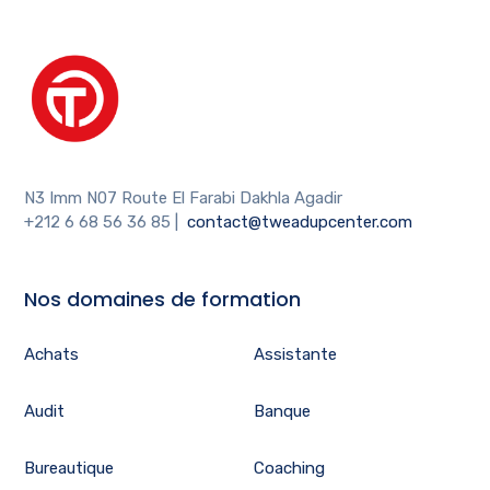
N3 Imm N07 Route El Farabi Dakhla Agadir
+212 6 68 56 36 85
|
contact@tweadupcenter.com
Nos domaines de formation
Achats
Assistante
Audit
Banque
Bureautique
Coaching