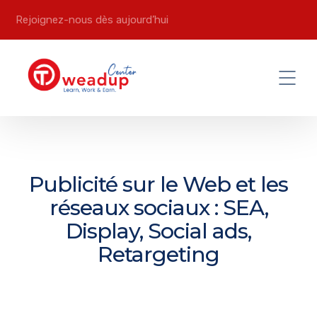
Rejoignez-nous dès aujourd’hui
Publicité sur le Web et les
réseaux sociaux : SEA,
Display, Social ads,
Retargeting