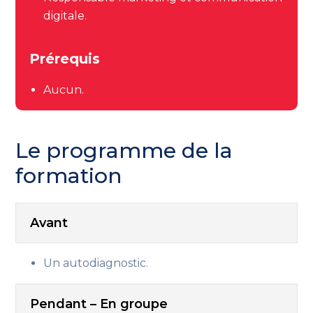
digitale.
Prérequis
Aucun.
Le programme de la
formation
Avant
Un autodiagnostic.
Pendant – En groupe