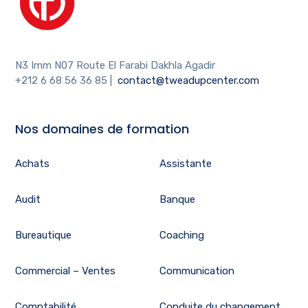
N3 Imm N07 Route El Farabi Dakhla Agadir
+212 6 68 56 36 85
|
contact@tweadupcenter.com
Nos domaines de formation
Achats
Assistante
Audit
Banque
Bureautique
Coaching
Commercial – Ventes
Communication
Comptabilité
Conduite du changement