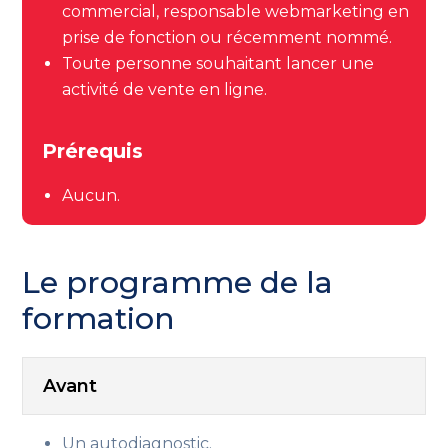
commercial, responsable webmarketing en
prise de fonction ou récemment nommé.
Toute personne souhaitant lancer une
activité de vente en ligne.
Prérequis
Aucun.
Le programme de la
formation
Avant
Un autodiagnostic.