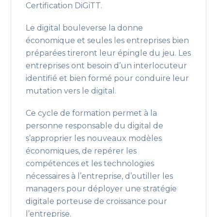
Certification DiGiTT.
Le digital bouleverse la donne
économique et seules les entreprises bien
préparées tireront leur épingle du jeu. Les
entreprises ont besoin d’un interlocuteur
identifié et bien formé pour conduire leur
mutation vers le digital.
Ce cycle de formation permet à la
personne responsable du digital de
s’approprier les nouveaux modèles
économiques, de repérer les
compétences et les technologies
nécessaires à l’entreprise, d’outiller les
managers pour déployer une stratégie
digitale porteuse de croissance pour
l’entreprise.