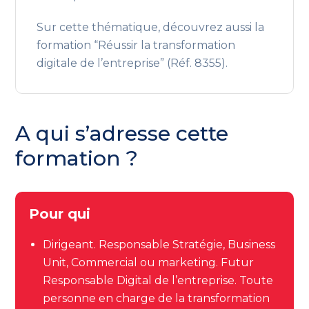
Sur cette thématique, découvrez aussi la
formation “Réussir la transformation
digitale de l’entreprise” (Réf. 8355).
A qui s’adresse cette
formation ?
Pour qui
Dirigeant. Responsable Stratégie, Business
Unit, Commercial ou marketing. Futur
Responsable Digital de l’entreprise. Toute
personne en charge de la transformation