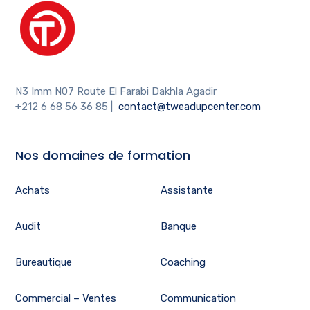
N3 Imm N07 Route El Farabi Dakhla Agadir
+212 6 68 56 36 85
|
contact@tweadupcenter.com
Nos domaines de formation
Achats
Assistante
Audit
Banque
Bureautique
Coaching
Commercial – Ventes
Communication