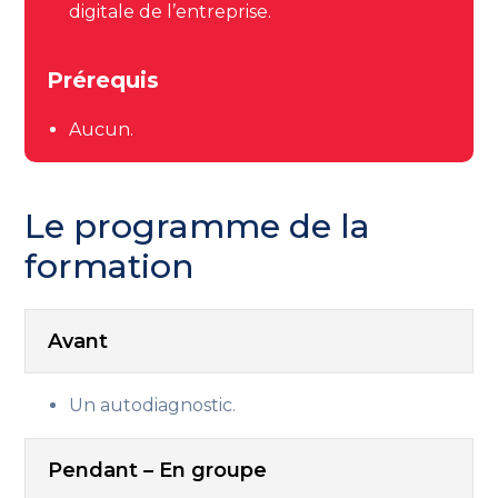
digitale de l’entreprise.
Prérequis
Aucun.
Le programme de la
formation
Avant
Un autodiagnostic.
Pendant – En groupe