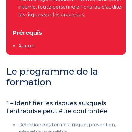
interne, toute personne en charge d’auditer
les risques sur les processus.
Prérequis
Aucun.
Le programme de la
formation
1 – Identifier les risques auxquels
l’entreprise peut être confrontée
Définition des termes : risque, prévention,