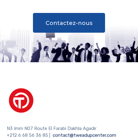
Contactez-nous
N3 Imm N07 Route El Farabi Dakhla Agadir
+212 6 68 56 36 85
|
contact@tweadupcenter.com