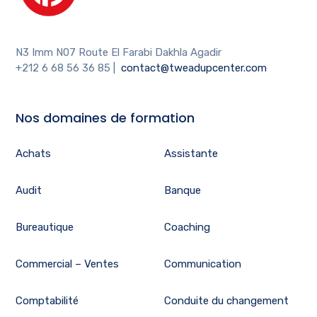
N3 Imm N07 Route El Farabi Dakhla Agadir
+212 6 68 56 36 85
|
contact@tweadupcenter.com
Nos domaines de formation
Achats
Assistante
Audit
Banque
Bureautique
Coaching
Commercial – Ventes
Communication
Comptabilité
Conduite du changement