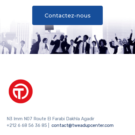
Contactez-nous
N3 Imm N07 Route El Farabi Dakhla Agadir
+212 6 68 56 36 85
|
contact@tweadupcenter.com