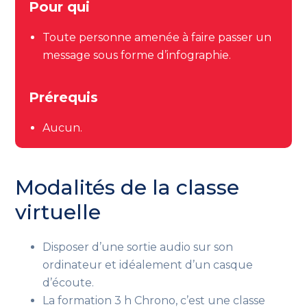
Pour qui
Toute personne amenée à faire passer un
message sous forme d’infographie.
Prérequis
Aucun.
Modalités de la classe
virtuelle
Disposer d’une sortie audio sur son
ordinateur et idéalement d’un casque
d’écoute.
La formation 3 h Chrono, c’est une classe