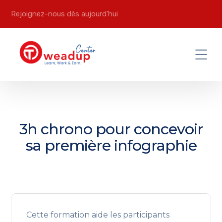
Rejoignez-nous dès aujourd’hui
3h chrono pour concevoir
sa première infographie
Cette formation aide les participants