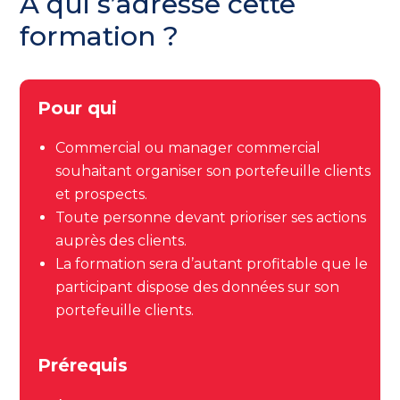
A qui s’adresse cette
formation ?
Pour qui
Commercial ou manager commercial
souhaitant organiser son portefeuille clients
et prospects.
Toute personne devant prioriser ses actions
auprès des clients.
La formation sera d’autant profitable que le
participant dispose des données sur son
portefeuille clients.
Prérequis