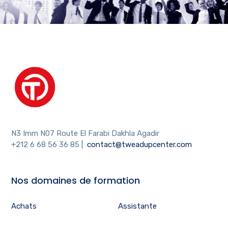
N3 Imm N07 Route El Farabi Dakhla Agadir
+212 6 68 56 36 85
|
contact@tweadupcenter.com
Nos domaines de formation
Achats
Assistante