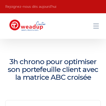
Rejoignez-nous dès aujourd’hui
3h chrono pour optimiser
son portefeuille client avec
la matrice ABC croisée