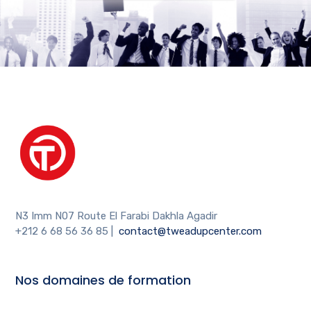
N3 Imm N07 Route El Farabi Dakhla Agadir
+212 6 68 56 36 85
|
contact@tweadupcenter.com
Nos domaines de formation