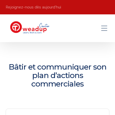
Rejoignez-nous dès aujourd’hui
Bâtir et communiquer son
plan d’actions
commerciales