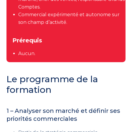
Comptes.
Commercial expérimenté et autonome sur
son champ d’activité.
Prérequis
Aucun.
Le programme de la
formation
1 –
Analyser son marché et définir ses
priorités commerciales