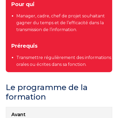
Pour qui
Manager, cadre, chef de projet souhaitant
gagner du temps et de l’efficacité dans la
transmission de l’information.
Prérequis
Transmettre régulièrement des informations
orales ou écrites dans sa fonction.
Le programme de la
formation
Avant