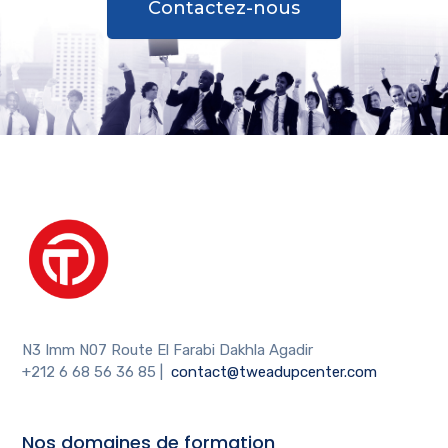
Contactez-nous
N3 Imm N07 Route El Farabi Dakhla Agadir
+212 6 68 56 36 85
|
contact@tweadupcenter.com
Nos domaines de formation