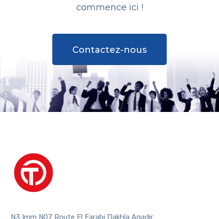
commence ici !
Contactez-nous
N3 Imm N07 Route El Farabi Dakhla Agadir