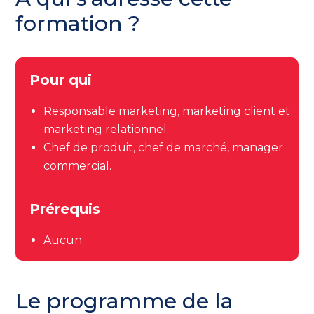
formation ?
Pour qui
Responsable marketing, marketing client et
marketing relationnel.
Chef de produit, chef de marché, manager
commercial.
Prérequis
Aucun.
Le programme de la