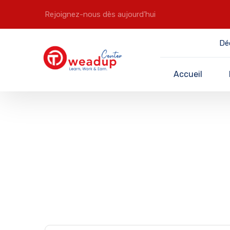
Rejoignez-nous dès aujourd’hui
Dé
Accueil