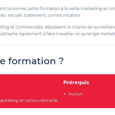
nt la norme, cette formation à la veille marketing et 
clés : recueil, traitement, communication.
eting et Commerciale, dépassent le champ de surveillanc
 s’attache également à faire travailler en synergie market
te formation ?
Prérequis
Aucun.
arketing et concurrentielle.