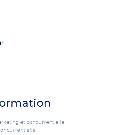
on
 formation
rketing et concurrentielle.
 concurrentielle.