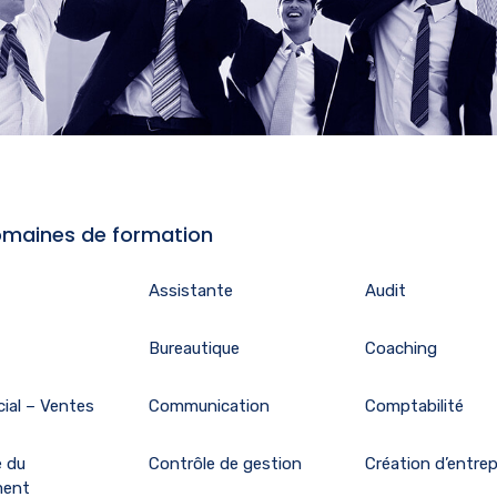
maines de formation
Assistante
Audit
Bureautique
Coaching
ial – Ventes
Communication
Comptabilité
e du
Contrôle de gestion
Création d’entrep
ment