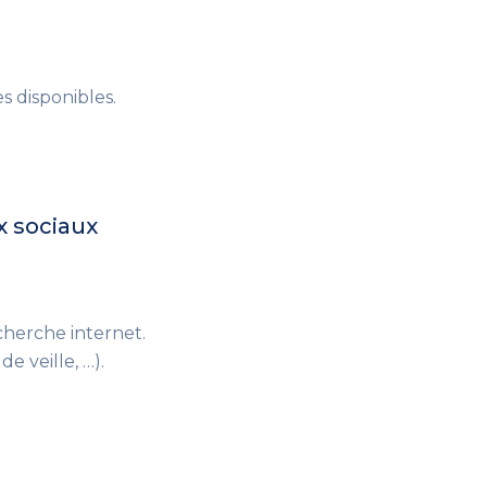
s disponibles.
ux sociaux
cherche internet.
de veille, …).