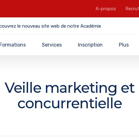
A-propos
Recru
couvrez le nouveau site web de notre Académie
Formations
Services
Inscription
Plus
Veille marketing et
concurrentielle