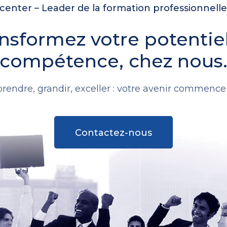
enter – Leader de la formation professionnell
nsformez votre potentie
compétence, chez nous
rendre, grandir, exceller : votre avenir commence i
Contactez-nous