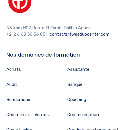
N3 Imm N07 Route El Farabi Dakhla Agadir
+212 6 68 56 36 85
|
contact@tweadupcenter.com
Nos domaines de formation
Achats
Assistante
Audit
Banque
Bureautique
Coaching
Commercial – Ventes
Communication
Comptabilité
Conduite du changement