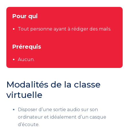
Pour qui
Tout personne ayant à rédiger des mails.
Prérequis
Aucun.
Modalités de la classe
virtuelle
Disposer d’une sortie audio sur son
ordinateur et idéalement d’un casque
d’écoute.