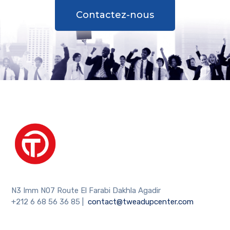
Contactez-nous
N3 Imm N07 Route El Farabi Dakhla Agadir
+212 6 68 56 36 85
|
contact@tweadupcenter.com