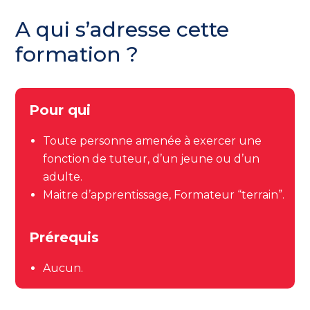
A qui s’adresse cette
formation ?
Pour qui
Toute personne amenée à exercer une
fonction de tuteur, d’un jeune ou d’un
adulte.
Maitre d’apprentissage, Formateur “terrain”.
Prérequis
Aucun.