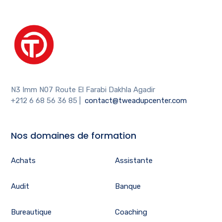
N3 Imm N07 Route El Farabi Dakhla Agadir
+212 6 68 56 36 85
|
contact@tweadupcenter.com
Nos domaines de formation
Achats
Assistante
Audit
Banque
Bureautique
Coaching