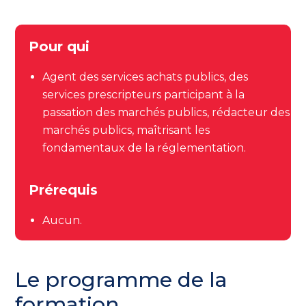
Pour qui
Agent des services achats publics, des
services prescripteurs participant à la
passation des marchés publics, rédacteur des
marchés publics, maîtrisant les
fondamentaux de la réglementation.
Prérequis
Aucun.
Le programme de la
formation