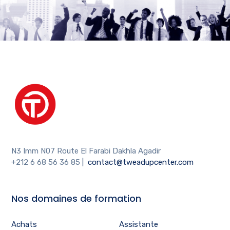
N3 Imm N07 Route El Farabi Dakhla Agadir
+212 6 68 56 36 85
|
contact@tweadupcenter.com
Nos domaines de formation
Achats
Assistante