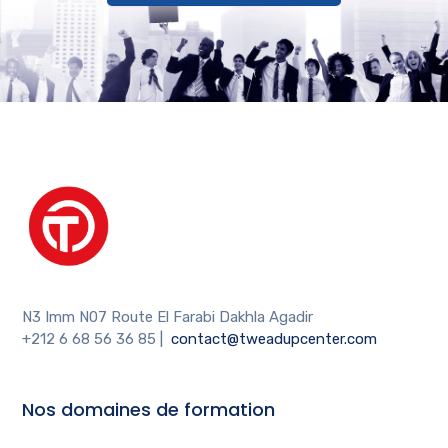
N3 Imm N07 Route El Farabi Dakhla Agadir
+212 6 68 56 36 85
|
contact@tweadupcenter.com
Nos domaines de formation