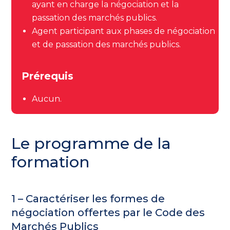
ayant en charge la négociation et la
passation des marchés
publics
.
Agent participant aux phases de négociation
et de passation des marchés publics.
Prérequis
Aucun.
Le programme de la
formation
1 – Caractériser les formes de
négociation offertes par le Code des
Marchés Publics