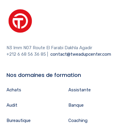
N3 Imm N07 Route El Farabi Dakhla Agadir
+212 6 68 56 36 85
|
contact@tweadupcenter.com
Nos domaines de formation
Achats
Assistante
Audit
Banque
Bureautique
Coaching