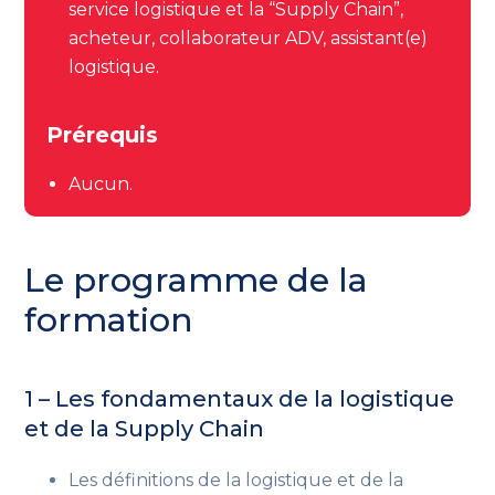
service logistique et la “Supply Chain”,
acheteur, collaborateur ADV, assistant(e)
logistique.
Prérequis
Aucun.
Le programme de la
formation
1 – Les fondamentaux de la logistique
et de la Supply Chain
Les définitions de la logistique et de la