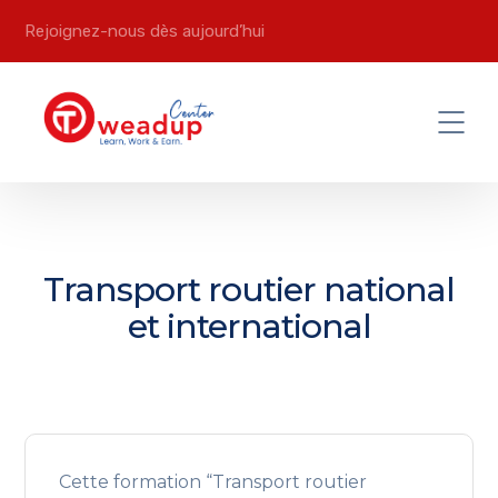
Rejoignez-nous dès aujourd’hui
Transport routier national
et international
Cette formation “Transport routier