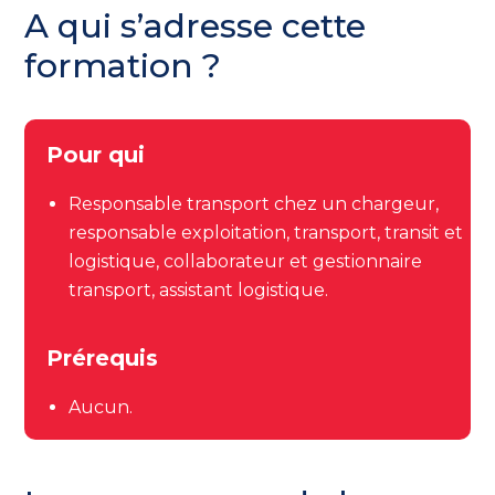
A qui s’adresse cette
formation ?
Pour qui
Responsable transport chez un chargeur,
responsable
exploitation, transport, transit et
logistique, collaborateur et gestionnaire
transport, assistant logistique.
Prérequis
Aucun.