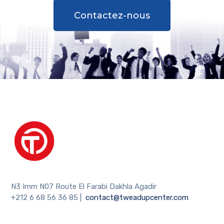
Contactez-nous
N3 Imm N07 Route El Farabi Dakhla Agadir
+212 6 68 56 36 85
|
contact@tweadupcenter.com