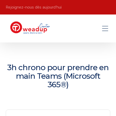
Rejoignez-nous dès aujourd’hui
3h chrono pour prendre en
main Teams (Microsoft
365®)