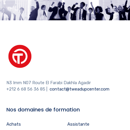
N3 Imm N07 Route El Farabi Dakhla Agadir
+212 6 68 56 36 85
|
contact@tweadupcenter.com
Nos domaines de formation
Achats
Assistante