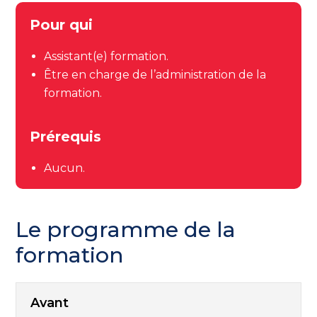
Pour qui
Assistant(e) formation.
Être en charge de l’administration de la
formation.
Prérequis
Aucun.
Le programme de la
formation
Avant