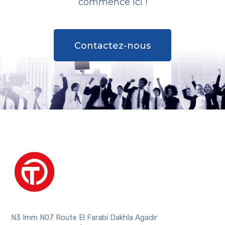
commence ici !
Contactez-nous
N3 Imm N07 Route El Farabi Dakhla Agadir