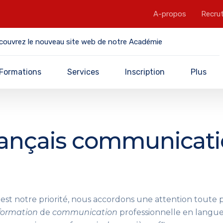
A-propos
Recru
couvrez le nouveau site web de notre Académie
Formations
Services
Inscription
Plus
ançais communicat
est notre priorité, nous accordons une attention toute p
formation
de
communication
professionnelle en langu