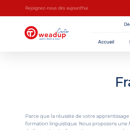
Rejoignez-nous dès aujourd’hui
Dé
Accueil
Fr
Parce que la réussite de votre apprentissage 
formation linguistique. Nous proposons une