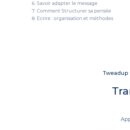
Savoir adapter le message
Comment
Structurer sa pensée
Ecrire : organisation et méthodes
Tweadup c
Tra
App