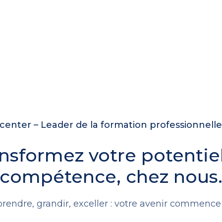
enter – Leader de la formation professionnell
nsformez votre potentie
compétence, chez nous
rendre, grandir, exceller : votre avenir commence i