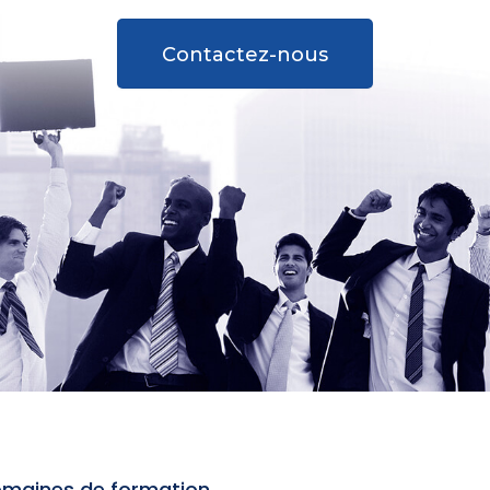
Contactez-nous
maines de formation