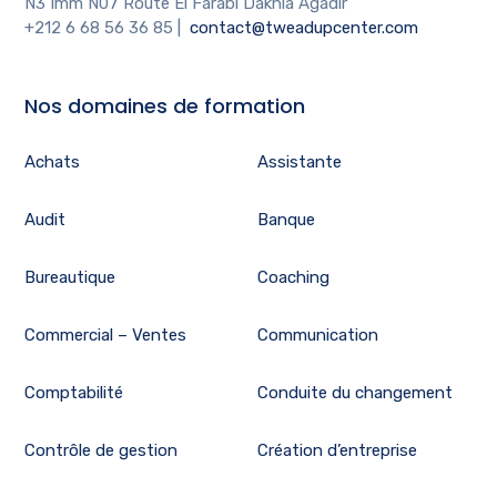
N3 Imm N07 Route El Farabi Dakhla Agadir
+212 6 68 56 36 85
|
contact@tweadupcenter.com
Nos domaines de formation
Achats
Assistante
Audit
Banque
Bureautique
Coaching
Commercial – Ventes
Communication
Comptabilité
Conduite du changement
Contrôle de gestion
Création d’entreprise