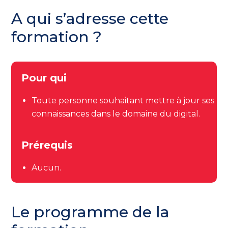
A qui s’adresse cette
formation ?
Pour qui
Toute personne souhaitant mettre à jour ses
connaissances dans le domaine du digital.
Prérequis
Aucun.
Le programme de la