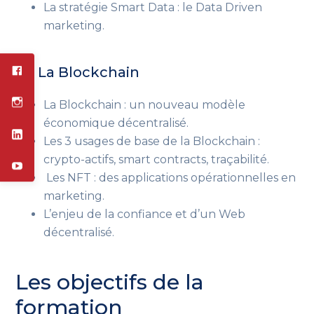
La stratégie Smart Data : le Data Driven
marketing.
6 – La Blockchain
La Blockchain : un nouveau modèle
économique décentralisé.
Les 3 usages de base de la Blockchain :
crypto-actifs, smart contracts, traçabilité.
Les NFT : des applications opérationnelles en
marketing.
L’enjeu de la confiance et d’un Web
décentralisé.
Les objectifs de la
formation