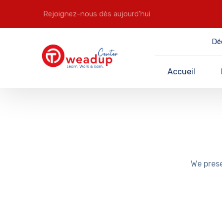
Rejoignez-nous dès aujourd’hui
Dé
Accueil
We prese