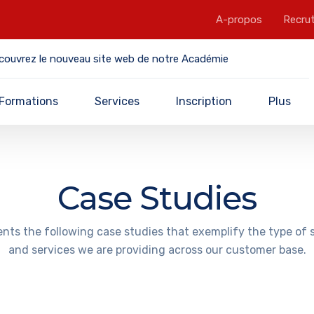
A-propos
Recru
couvrez le nouveau site web de notre Académie
Formations
Services
Inscription
Plus
Case Studies
nts the following case studies that exemplify the type of 
and services we are providing across our customer base.