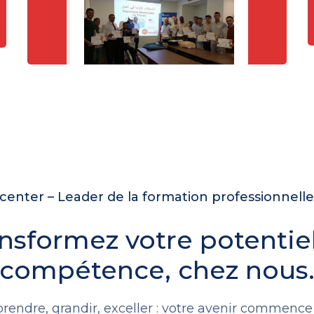
enter – Leader de la formation professionnell
nsformez votre potentie
compétence, chez nous
rendre, grandir, exceller : votre avenir commence i