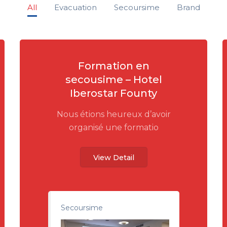
All
Evacuation
Secoursime
Brand
Formation en
secousime – Hotel
Iberostar Founty
Nous étions heureux d’avoir
organisé une formatio
View Detail
Secoursime