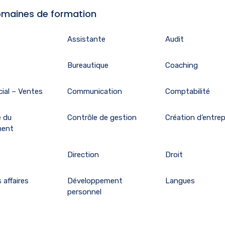
maines de formation
Assistante
Audit
Bureautique
Coaching
ial – Ventes
Communication
Comptabilité
e du
Contrôle de gestion
Création d’entrep
ment
Direction
Droit
 affaires
Développement
Langues
personnel