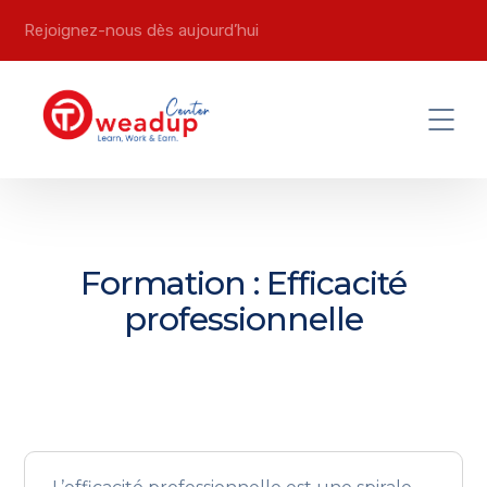
Rejoignez-nous dès aujourd’hui
Formation : Efficacité
professionnelle