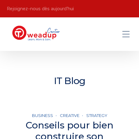
Rejoignez-nous dès aujourd’hui
IT Blog
BUSINESS
CREATIVE
STRATEGY
Conseils pour bien
construire son