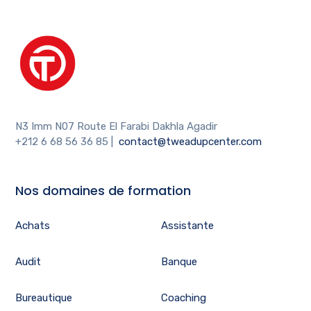
N3 Imm N07 Route El Farabi Dakhla Agadir
+212 6 68 56 36 85
|
contact@tweadupcenter.com
Nos domaines de formation
Achats
Assistante
Audit
Banque
Bureautique
Coaching