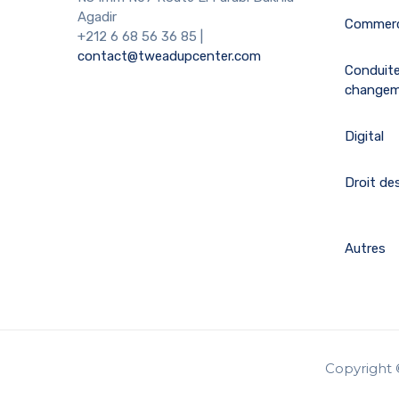
Agadir
Commerc
+212 6 68 56 36 85
|
contact@tweadupcenter.com
Conduit
change
Digital
Droit des
Autres
Copyright