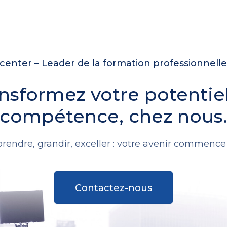
enter – Leader de la formation professionnell
nsformez votre potentie
compétence, chez nous
rendre, grandir, exceller : votre avenir commence i
Contactez-nous