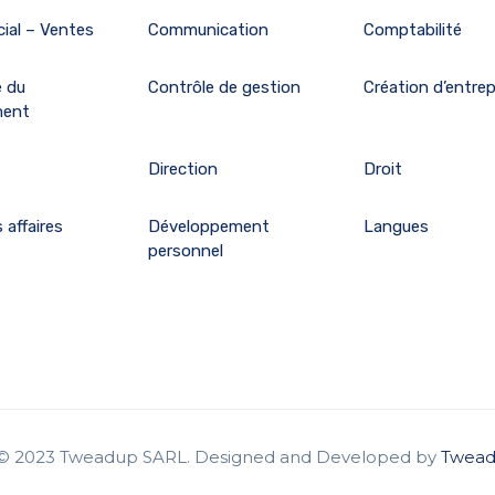
ial – Ventes
Communication
Comptabilité
e du
Contrôle de gestion
Création d’entrep
ment
Direction
Droit
 affaires
Développement
Langues
personnel
 © 2023 Tweadup SARL. Designed and Developed by
Twead