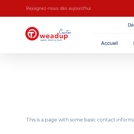
Rejoignez-nous dès aujourd’hui
Dé
Accueil
This is a page with some basic contact infor