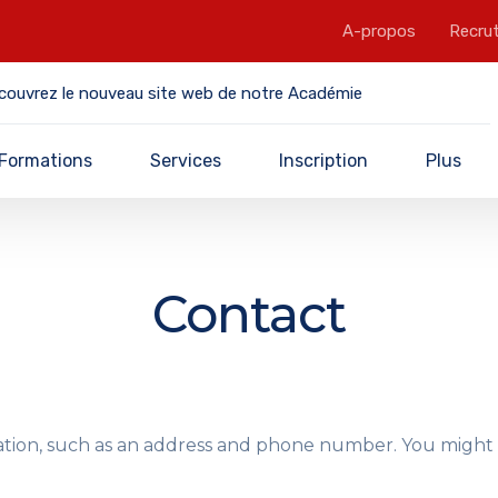
A-propos
Recru
couvrez le nouveau site web de notre Académie
Formations
Services
Inscription
Plus
Contact
mation, such as an address and phone number. You might a