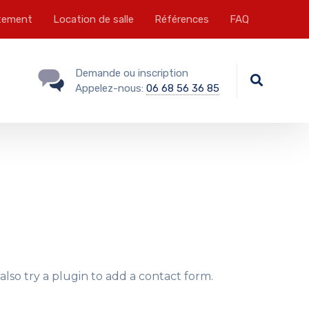
tement
Location de salle
Références
FAQ
Demande ou inscription
Appelez-nous:
06 68 56 36 85
lso try a plugin to add a contact form.