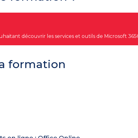
aitant découvrir les services et outils de Microsoft 365
a formation