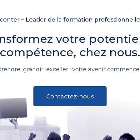
enter – Leader de la formation professionnell
nsformez votre potentie
compétence, chez nous
rendre, grandir, exceller : votre avenir commence i
Contactez-nous