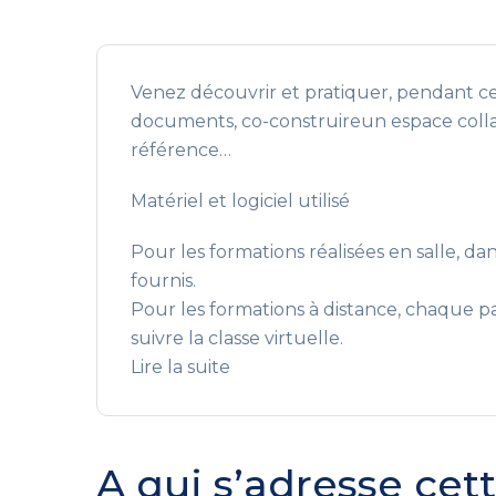
Venez découvrir et pratiquer, pendant ces
documents, co-construireun espace colla
référence…
Matériel et logiciel utilisé
Pour les formations réalisées en salle, da
fournis.
Pour les formations à distance, chaque par
suivre la classe virtuelle.
Lire la suite
A qui s’adresse cet