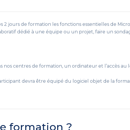
 2 jours de formation les fonctions essentielles de Micr
boratif dédié à une équipe ou un projet, faire un sond
ns nos centres de formation, un ordinateur et l’accès au l
ticipant devra être équipé du logiciel objet de la formatio
te formation ?