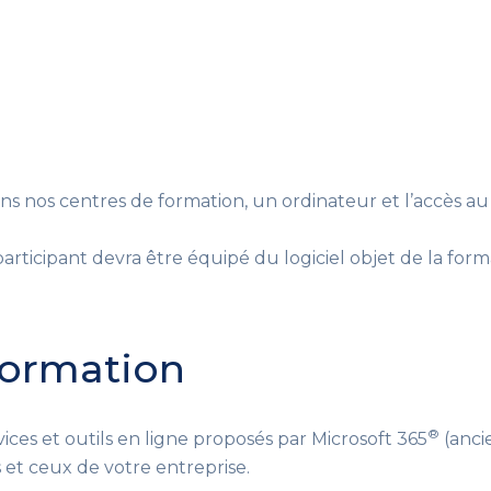
ans nos centres de formation, un ordinateur et l’accès au 
rticipant devra être équipé du logiciel objet de la formati
 formation
®
vices et outils en ligne proposés par Microsoft 365
(anci
s et ceux de votre entreprise.