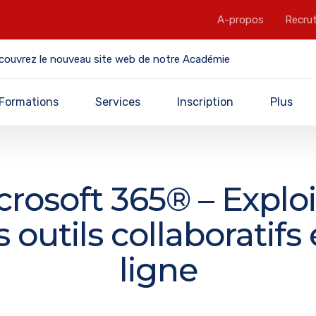
A-propos
Recru
couvrez le nouveau site web de notre Académie
Formations
Services
Inscription
Plus
crosoft 365® – Exploi
s outils collaboratifs
ligne