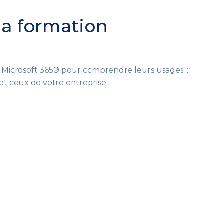
 la formation
de Microsoft 365® pour comprendre leurs usages. ;
 et ceux de votre entreprise.