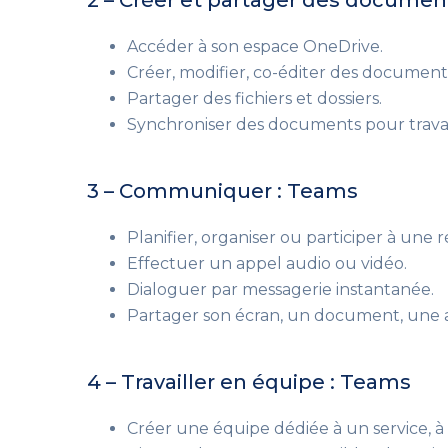
2 – Créer et partager des document
Accéder à son espace OneDrive.
Créer, modifier, co-éditer des document
Partager des fichiers et dossiers.
Synchroniser des documents pour travai
3 – Communiquer : Teams
Planifier, organiser ou participer à une 
Effectuer un appel audio ou vidéo.
Dialoguer par messagerie instantanée.
Partager son écran, un document, une a
4 – Travailler en équipe : Teams
Créer une équipe dédiée à un service, à 