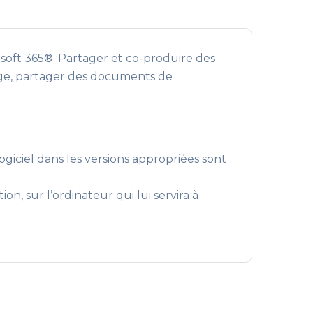
osoft 365® :Partager et co-produire des
age, partager des documents de
ogiciel dans les versions appropriées sont
n, sur l’ordinateur qui lui servira à