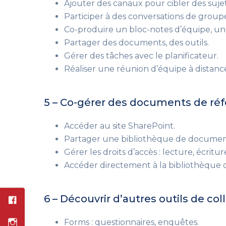
Ajouter des canaux pour cibler des sujet
Participer à des conversations de group
Co-produire un bloc-notes d’équipe, un 
Partager des documents, des outils.
Gérer des tâches avec le planificateur.
Réaliser une réunion
d’équipe
à distanc
5 – Co-gérer des documents de réf
Accéder au site SharePoint.
Partager une bibliothèque de document
Gérer les droits d’accès
: lecture, écritur
Accéder directement à la bibliothèque 
6 – Découvrir d’autres outils de col
Forms : questionnaires, enquêtes.