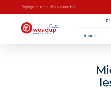
Rejoignez-nous dès aujourd’hui
Dé
Accueil
Mi
le