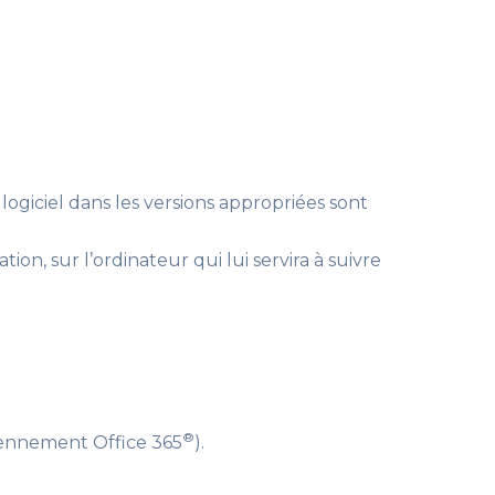
logiciel dans les versions appropriées sont
on, sur l’ordinateur qui lui servira à suivre
®
ennement Office 365
)
.